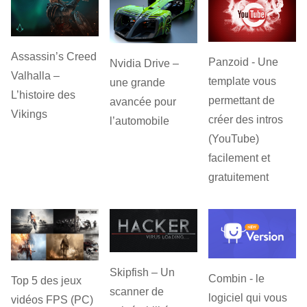
Assassin’s Creed
Panzoid - Une
Nvidia Drive –
Valhalla –
template vous
une grande
L’histoire des
permettant de
avancée pour
Vikings
créer des intros
l’automobile
(YouTube)
facilement et
gratuitement
Skipfish – Un
Combin - le
Top 5 des jeux
scanner de
logiciel qui vous
vidéos FPS (PC)