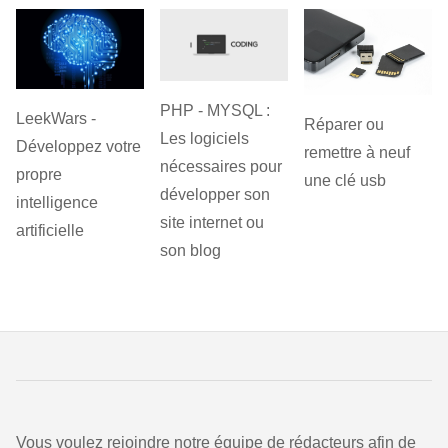
PHP - MYSQL :
LeekWars -
Réparer ou
Les logiciels
Développez votre
remettre à neuf
nécessaires pour
propre
une clé usb
développer son
intelligence
site internet ou
artificielle
son blog
Vous voulez rejoindre notre équipe de rédacteurs afin de