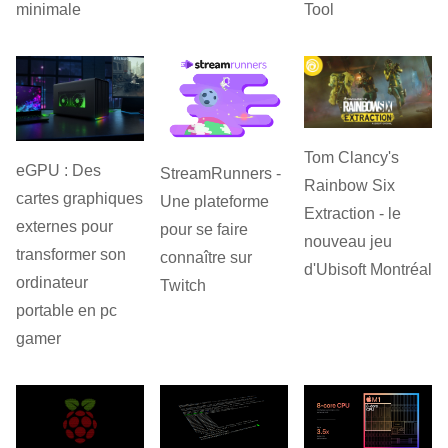
minimale
Tool
Tom Clancy's
eGPU : Des
StreamRunners -
Rainbow Six
cartes graphiques
Une plateforme
Extraction - le
externes pour
pour se faire
nouveau jeu
transformer son
connaître sur
d'Ubisoft Montréal
ordinateur
Twitch
portable en pc
gamer