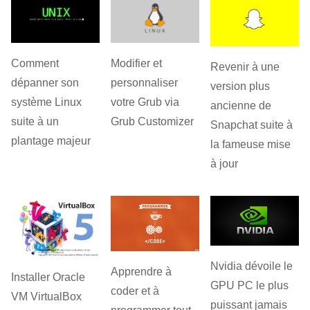
Comment
Modifier et
Revenir à une
dépanner son
personnaliser
version plus
système Linux
votre Grub via
ancienne de
suite à un
Grub Customizer
Snapchat suite à
plantage majeur
la fameuse mise
à jour
Nvidia dévoile le
Apprendre à
Installer Oracle
GPU PC le plus
coder et à
VM VirtualBox
puissant jamais