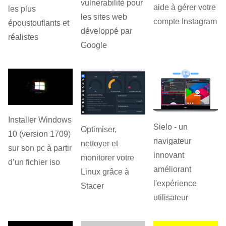
vulnérabilité pour
aide à gérer votre
les plus
les sites web
compte Instagram
époustouflants et
développé par
réalistes
Google
Installer Windows
Sielo - un
Optimiser,
10 (version 1709)
navigateur
nettoyer et
sur son pc à partir
innovant
monitorer votre
d’un fichier iso
améliorant
Linux grâce à
l'expérience
Stacer
utilisateur