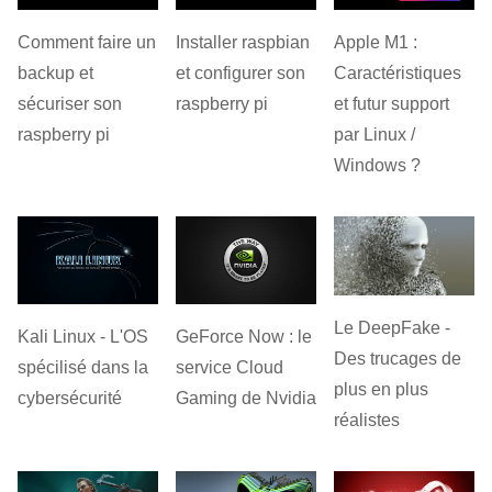
Apple M1 :
Comment faire un
Installer raspbian
Caractéristiques
backup et
et configurer son
et futur support
sécuriser son
raspberry pi
par Linux /
raspberry pi
Windows ?
Le DeepFake -
Kali Linux - L'OS
GeForce Now : le
Des trucages de
spécilisé dans la
service Cloud
plus en plus
cybersécurité
Gaming de Nvidia
réalistes