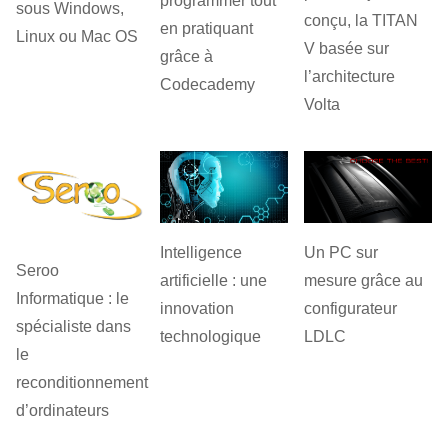
programmer tout
sous Windows,
conçu, la TITAN
en pratiquant
Linux ou Mac OS
V basée sur
grâce à
l’architecture
Codecademy
Volta
Intelligence
Un PC sur
Seroo
artificielle : une
mesure grâce au
Informatique : le
innovation
configurateur
spécialiste dans
technologique
LDLC
le
reconditionnement
d’ordinateurs