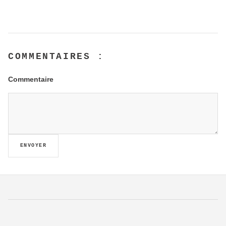
COMMENTAIRES :
Commentaire
ENVOYER