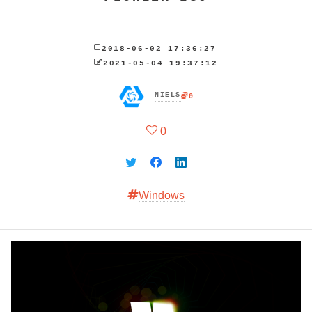
2018-06-02 17:36:27
2021-05-04 19:37:12
NIELS
0
0
Windows