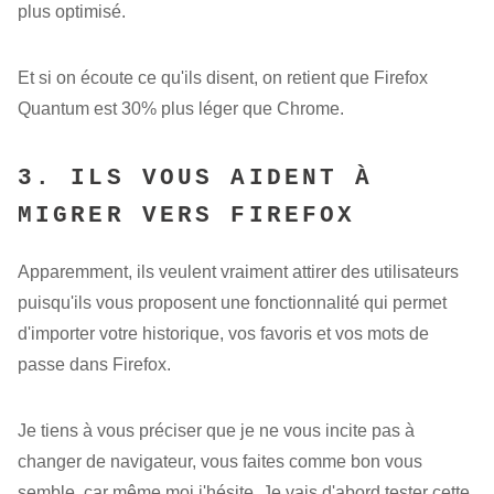
plus optimisé.
Et si on écoute ce qu'ils disent, on retient que Firefox
Quantum est 30% plus léger que Chrome.
3. ILS VOUS AIDENT À
MIGRER VERS FIREFOX
Apparemment, ils veulent vraiment attirer des utilisateurs
puisqu'ils vous proposent une fonctionnalité qui permet
d'importer votre historique, vos favoris et vos mots de
passe dans Firefox.
Je tiens à vous préciser que je ne vous incite pas à
changer de navigateur, vous faites comme bon vous
semble, car même moi j'hésite. Je vais d'abord tester cette