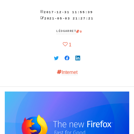
2017-12-31 11:55:39
2021-05-03 21:27:21
LÉOGARRET
0
1
Internet