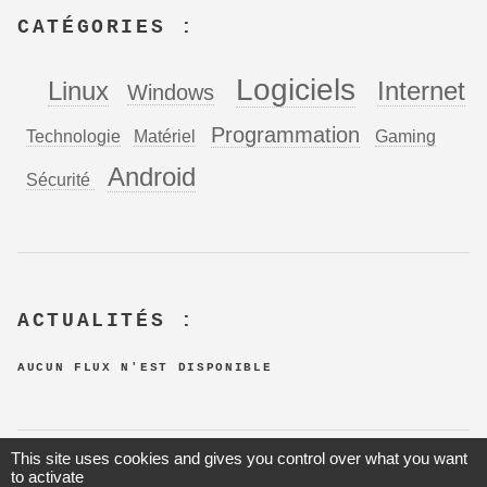
CATÉGORIES :
Logiciels
Linux
Internet
Windows
Programmation
Technologie
Matériel
Gaming
Android
Sécurité
ACTUALITÉS :
AUCUN FLUX N'EST DISPONIBLE
This site uses cookies and gives you control over what you want
to activate