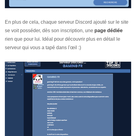
En plus de cela, chaque serveur Discord ajouté sur le site
se voit posséder, dès son inscription, une
page dédiée
rien que pour lui. Idéal pour découvrir plus en détail le
serveur qui vous a tapé dans l'œil :)