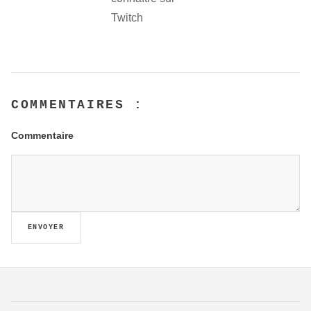
Twitch
COMMENTAIRES :
Commentaire
ENVOYER