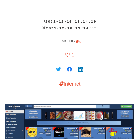
2021-12-16 13:14:29
2021-12-16 13:14:59
DR.FUN
0
1
Internet