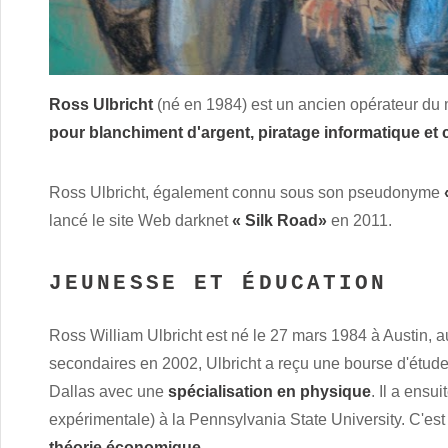
Ross Ulbricht
(né en 1984) est un ancien opérateur du
pour blanchiment d'argent, piratage informatique et c
Ross Ulbricht, également connu sous son pseudonyme
lancé le site Web darknet
« Silk Road»
en 2011.
JEUNESSE ET ÉDUCATION
Ross William Ulbricht est né le 27 mars 1984 à Austin, 
secondaires en 2002, Ulbricht a reçu une bourse d'études 
Dallas avec une
spécialisation en physique
. Il a ensui
expérimentale) à la Pennsylvania State University. C'est
théorie économique
.