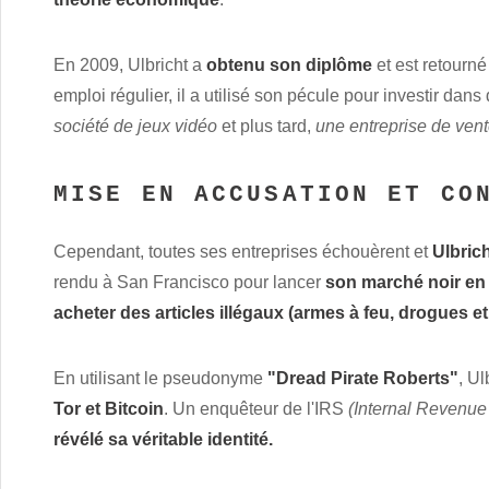
En 2009, Ulbricht a
obtenu son diplôme
et est retourné
emploi régulier, il a utilisé son pécule pour investir dans
société de jeux vidéo
et plus tard,
une entreprise de vent
MISE EN ACCUSATION ET CO
Cependant, toutes ses entreprises échouèrent et
Ulbric
rendu à San Francisco pour lancer
son marché noir en 
acheter des articles illégaux (armes à feu, drogues et
En utilisant le pseudonyme
"Dread Pirate Roberts"
, Ul
Tor et Bitcoin
. Un enquêteur de l'IRS
(Internal Revenue
révélé sa véritable identité.