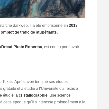
 marché darkweb. Il a été emprisonné en
2013
omplot de trafic de stupéfiants.
«Dread Pirate Roberts»
, est connu pour avoir
au Texas. Après avoir terminé ses études
gratuite et a étudié à l'Université du Texas à
te étudié la
cristallographie
(une science
 à cette époque qu'il s'intéresse profondément à la