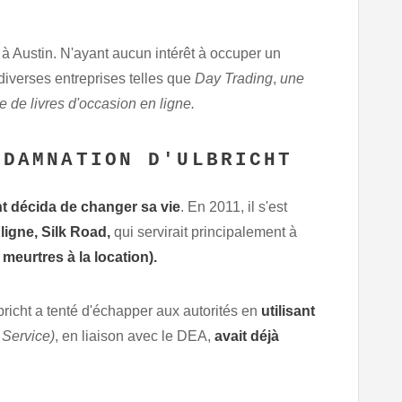
 à Austin. N'ayant aucun intérêt à occuper un
 diverses entreprises telles que
Day Trading
,
une
e de livres d'occasion en ligne.
NDAMNATION D'ULBRICHT
ht décida de changer sa
vie
. En 2011, il s'est
ligne, Silk Road,
qui servirait principalement à
 meurtres à la location).
bricht a tenté d'échapper aux autorités en
utilisant
 Service)
, en liaison avec le DEA,
avait déjà