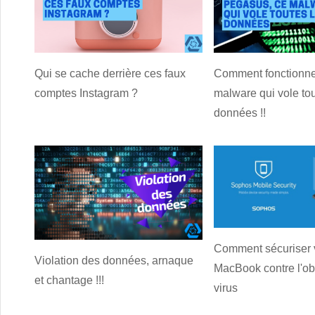
Qui se cache derrière ces faux
Comment fonctionne
comptes Instagram ?
malware qui vole tou
données !!
Comment sécuriser 
Violation des données, arnaque
MacBook contre l'ob
et chantage !!!
virus