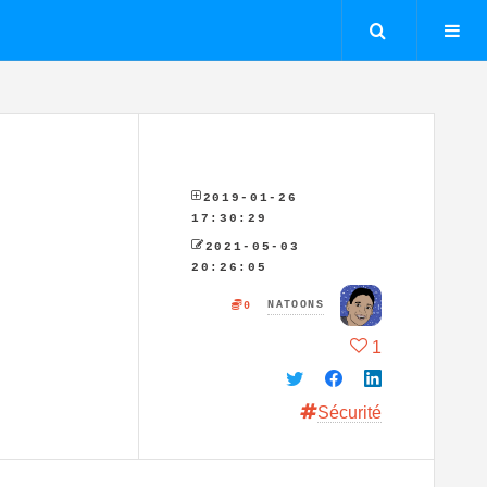
Recherch
2019-01-26 
17:30:29
2021-05-03 
20:26:05
NATOONS
0
1
Sécurité