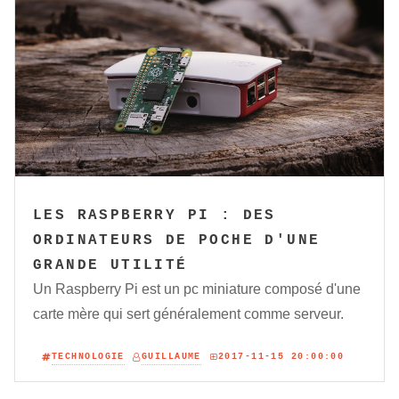
LES RASPBERRY PI : DES
ORDINATEURS DE POCHE D'UNE
GRANDE UTILITÉ
Un Raspberry Pi est un pc miniature composé d'une
carte mère qui sert généralement comme serveur.
TECHNOLOGIE
GUILLAUME
2017-11-15 20:00:00