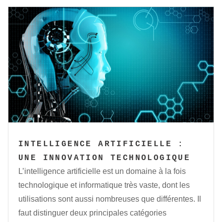
INTELLIGENCE ARTIFICIELLE :
UNE INNOVATION TECHNOLOGIQUE
L’intelligence artificielle est un domaine à la fois
technologique et informatique très vaste, dont les
utilisations sont aussi nombreuses que différentes. Il
faut distinguer deux principales catégories