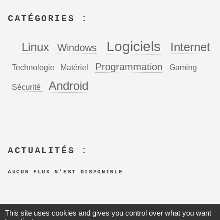
CATÉGORIES :
Logiciels
Linux
Internet
Windows
Programmation
Technologie
Matériel
Gaming
Android
Sécurité
ACTUALITÉS :
AUCUN FLUX N'EST DISPONIBLE
This site uses cookies and gives you control over what you want